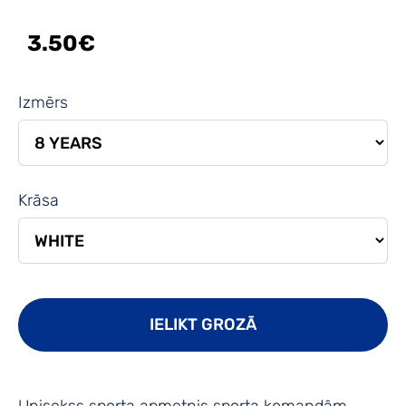
3.50€
Izmērs
Krāsa
IELIKT GROZĀ