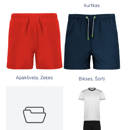
kurtkas
Apakšveļa, Zeķes
Bikses, Šorti