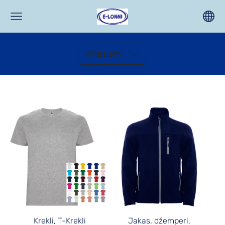
Vīriešiem
Krekli, T-Krekli
Jakas, džemperi,