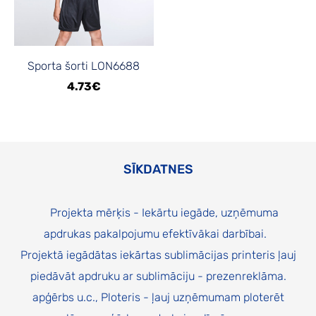
Sporta šorti LON6688
4.73€
SĪKDATNES
Projekta mērķis - Iekārtu iegāde, uzņēmuma
apdrukas pakalpojumu efektīvākai darbībai.
Projektā iegādātas iekārtas sublimācijas printeris ļauj
piedāvāt apdruku ar sublimāciju - prezenreklāma.
apģērbs u.c., Ploteris - ļauj uzņēmumam ploterēt