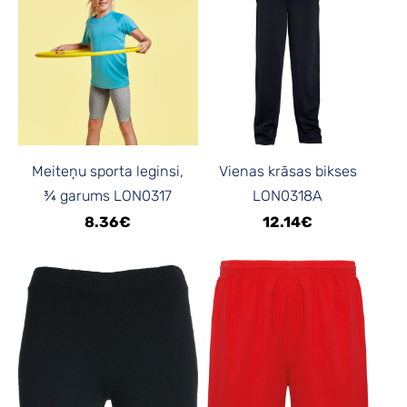
Meiteņu sporta leginsi,
Vienas krāsas bikses
¾ garums LON0317
LON0318A
8.36€
12.14€