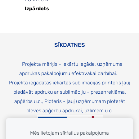
Izpārdots
SĪKDATNES
Projekta mērķis - Iekārtu iegāde, uzņēmuma
apdrukas pakalpojumu efektīvākai darbībai.
Projektā iegādātas iekārtas sublimācijas printeris ļauj
piedāvāt apdruku ar sublimāciju - prezenreklāma.
apģērbs u.c., Ploteris - ļauj uzņēmumam ploterēt
plēves apģērbu apdrukai, uzlīmēm u.c.
Mēs lietojam sīkfailus pakalpojuma