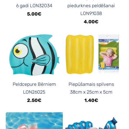
6 gadi LON32034
piedurknes peldēšanai
LON91038
5.00€
4.00€
Peldcepure Bērniem
Piepūšamais spilvens
LON26025
38cm x 25cm x 5cm
2.50€
1.40€