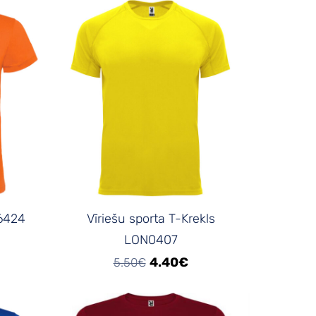
N6424
Vīriešu sporta T-Krekls
LON0407
4.40€
5.50€