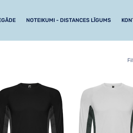
EGĀDE
NOTEIKUMI - DISTANCES LĪGUMS
KON
Fi