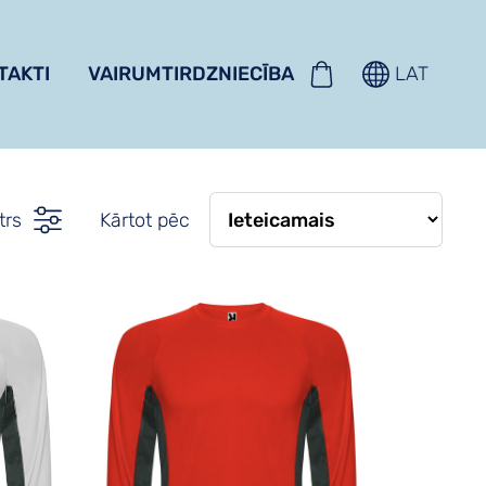
TAKTI
VAIRUMTIRDZNIECĪBA
LAT
ltrs
Kārtot pēc