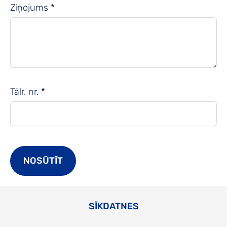
Ziņojums
*
Tālr. nr.
*
SĪKDATNES