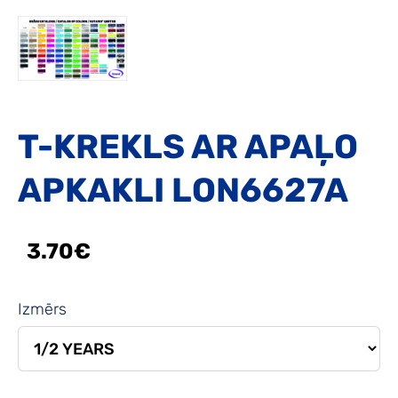
T-KREKLS AR APAĻO
APKAKLI LON6627A
3.70€
Izmērs