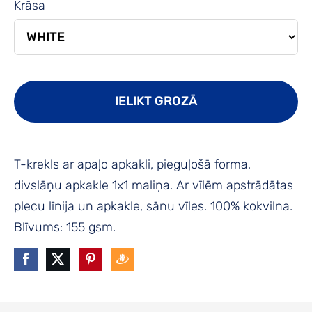
Krāsa
IELIKT GROZĀ
T-krekls ar apaļo apkakli, pieguļošā forma,
divslāņu apkakle 1x1 maliņa. Ar vīlēm apstrādātas
plecu līnija un apkakle, sānu vīles. 100% kokvilna.
Blīvums: 155 gsm.