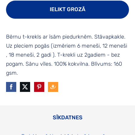
IELIKT GROZĀ
Bērnu t-krekls ar īsām piedurknēm. Stāvapkakle.
Uz pleciem pogās (izmēriem 6 meneši, 12 meneši
, 18 meneši, 2 gadi ). T-krekli uz 2gadiem - bez
pogam. Sānu vīles. 100% kokvilna. Blīvums: 160
gsm.
SĪKDATNES